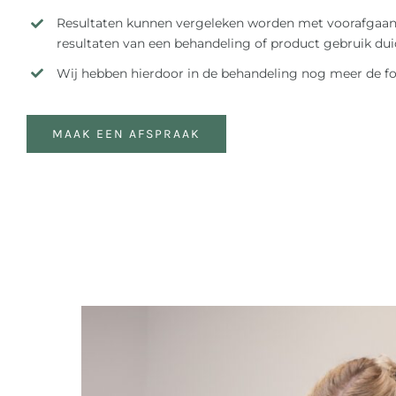
Resultaten kunnen vergeleken worden met voorafgaan
resultaten van een behandeling of product gebruik duide
Wij hebben hierdoor in de behandeling nog meer de f
MAAK EEN AFSPRAAK