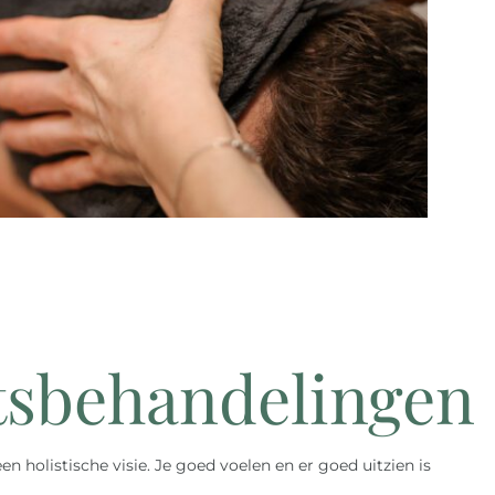
tsbehandelingen
en holistische visie. Je goed voelen en er goed uitzien is