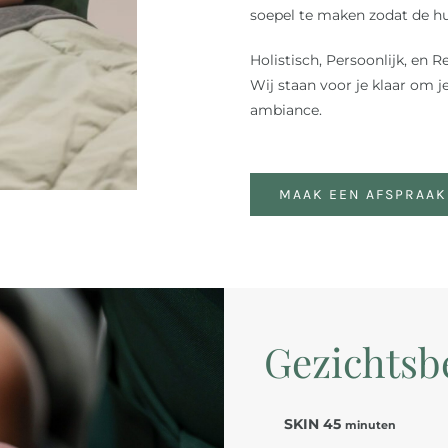
soepel te maken zodat de h
Holistisch, Persoonlijk, en R
Wij staan voor je klaar om 
ambiance.
MAAK EEN AFSPRAAK
Gezichtsb
SKIN 45
minuten