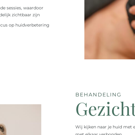
de sessies, waardoor
lijk zichtbaar zijn
ocus op huidverbetering
BEHANDELING
Gezich
Wij kijken naar je huid met e
met elkaar verbonden.