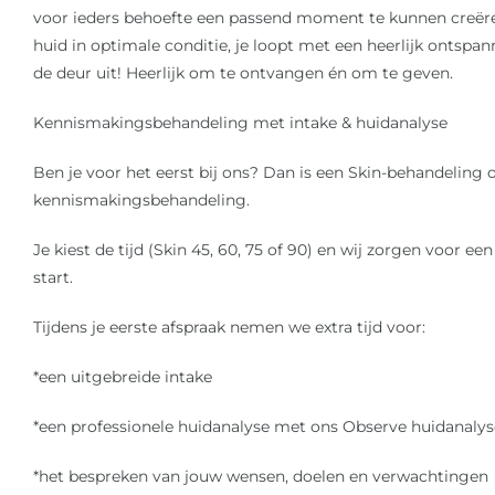
voor ieders behoefte een passend moment te kunnen creëren.
huid in optimale conditie, je loopt met een heerlijk ontspan
de deur uit! Heerlijk om te ontvangen én om te geven.
Kennismakingsbehandeling met intake & huidanalyse
Ben je voor het eerst bij ons? Dan is een Skin-behandeling
kennismakingsbehandeling.
Je kiest de tijd (Skin 45, 60, 75 of 90) en wij zorgen voor e
start.
Tijdens je eerste afspraak nemen we extra tijd voor:
*een uitgebreide intake
*een professionele huidanalyse met ons Observe huidanalys
*het bespreken van jouw wensen, doelen en verwachtingen