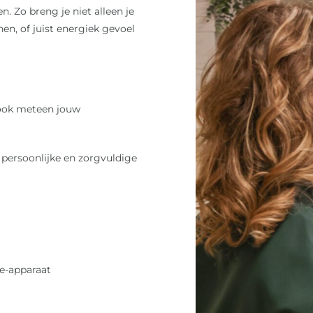
 Zo breng je niet alleen je
nen, of juist energiek gevoel
 ook meteen jouw
en persoonlijke en zorgvuldige
e-apparaat