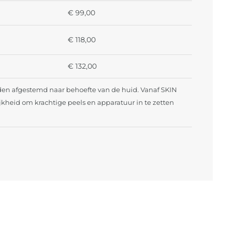
€ 99,00
€ 118,00
€ 132,00
en afgestemd naar behoefte van de huid. Vanaf SKIN
ijkheid om krachtige peels en apparatuur in te zetten