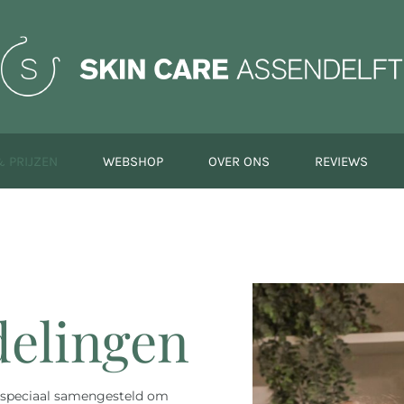
 PRIJZEN
WEBSHOP
OVER ONS
REVIEWS
delingen
 speciaal samengesteld om