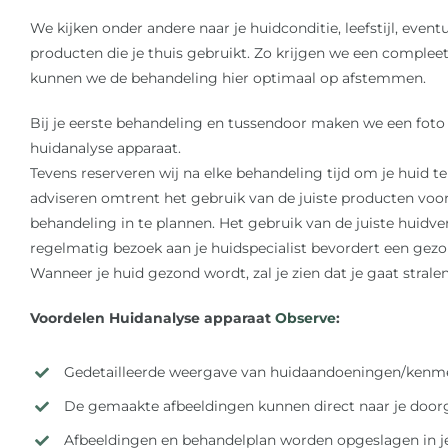
We kijken onder andere naar je huidconditie, leefstijl, even
producten die je thuis gebruikt. Zo krijgen we een complee
kunnen we de behandeling hier optimaal op afstemmen.
Bij je eerste behandeling en tussendoor maken we een foto
huidanalyse apparaat.
Tevens reserveren wij na elke behandeling tijd om je huid t
adviseren omtrent het gebruik van de juiste producten voor
behandeling in te plannen. Het gebruik van de juiste huidve
regelmatig bezoek aan je huidspecialist bevordert een gez
Wanneer je huid gezond wordt, zal je zien dat je gaat stralen
Voordelen Huidanalyse apparaat
Observe
:
Gedetailleerde weergave van huidaandoeningen/kenme
De gemaakte afbeeldingen kunnen direct naar je doo
Afbeeldingen en behandelplan worden opgeslagen in j