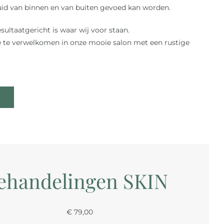
uid van binnen en van buiten gevoed kan worden.
esultaatgericht is waar wij voor staan.
je te verwelkomen in onze mooie salon met een rustige
ehandelingen SKIN
€ 79,00