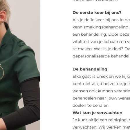
De eerste keer bij ons?
Als je de 1e keer bij ons in 
kennismakingsbehandeling. D
een behandeling. Door deze 
vitaliteit van je lichaam en
te maken. Wat is je doel? D
gepersonaliseerde behandel
De behandeling
Elke gast is uniek en we ki
bent niet altijd hetzelfde, j
wensen ook kunnen verandere
behandelen naar jouw wense
doelen te behalen.
Wat kun je verwachten
Je kunt altijd een reiniging
verwachten. Wij werken met