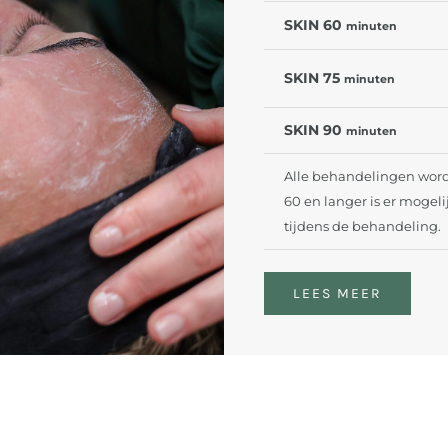
SKIN 60
minuten
SKIN 75
minuten
SKIN 90
minuten
Alle behandelingen word
60 en langer is er mogel
tijdens de behandeling.
LEES MEER