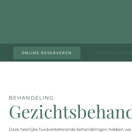
Ga
naar
inhoud
BEHANDELINGEN &
ONLINE RESERVEREN
BEHANDELING
Gezichtsbehan
Deze heerlijke huidverbeterende behandelingen hebben we