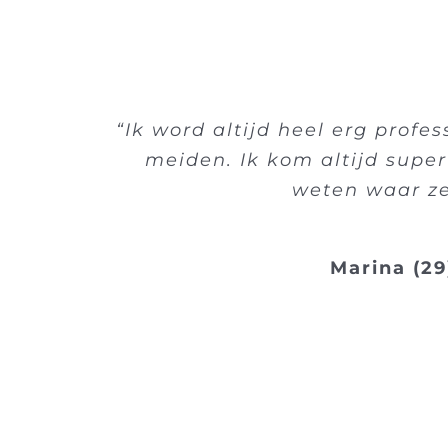
“Ik word altijd heel erg profe
meiden. Ik kom altijd super
weten waar ze
Marina (29