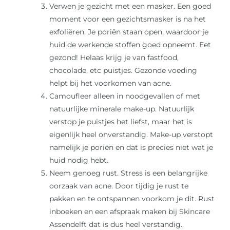
Verwen je gezicht met een masker. Een goed
moment voor een gezichtsmasker is na het
exfoliëren. Je poriën staan open, waardoor je
huid de werkende stoffen goed opneemt. Eet
gezond! Helaas krijg je van fastfood,
chocolade, etc puistjes. Gezonde voeding
helpt bij het voorkomen van acne.
Camoufleer alleen in noodgevallen of met
natuurlijke minerale make-up. Natuurlijk
verstop je puistjes het liefst, maar het is
eigenlijk heel onverstandig. Make-up verstopt
namelijk je poriën en dat is precies niet wat je
huid nodig hebt.
Neem genoeg rust. Stress is een belangrijke
oorzaak van acne. Door tijdig je rust te
pakken en te ontspannen voorkom je dit. Rust
inboeken en een afspraak maken bij Skincare
Assendelft dat is dus heel verstandig.