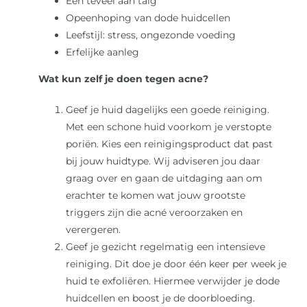
Een teveel aan talg
Opeenhoping van dode huidcellen
Leefstijl: stress, ongezonde voeding
Erfelijke aanleg
Wat kun zelf je doen tegen acne?
Geef je huid dagelijks een goede reiniging.
Met een schone huid voorkom je verstopte
poriën. Kies een reinigingsproduct dat past
bij jouw huidtype. Wij adviseren jou daar
graag over en gaan de uitdaging aan om
erachter te komen wat jouw grootste
triggers zijn die acné veroorzaken en
verergeren.
Geef je gezicht regelmatig een intensieve
reiniging. Dit doe je door één keer per week je
huid te exfoliëren. Hiermee verwijder je dode
huidcellen en boost je de doorbloeding.