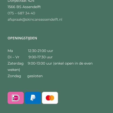
Dorpstraat 424
1566 BS Assendelft
075 – 687 34 40
afspraak@skincareassendelft.nl
OPENINGSTIJDEN
Ma 12:30-21:00 uur
Di – Vr 9:00-17:30 uur
Zaterdag 9:00-13:00 uur (enkel open in de even
weken)
Zondag gesloten