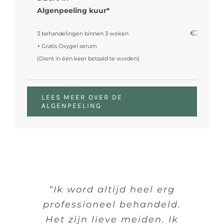
Algenpeeling kuur*
€300
3 behandelingen binnen 3 weken
+ Gratis Oxygel serum
(Dient in één keer betaald te worden)
LEES MEER OVER DE
ALGENPEELING
“Ik word altijd heel erg
professioneel behandeld.
Het zijn lieve meiden. Ik