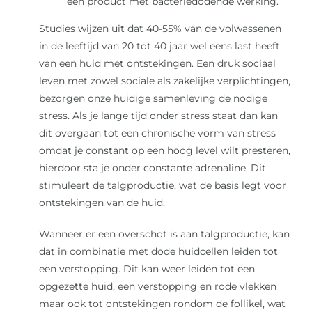
een product met bacteriedodende werking.
Studies wijzen uit dat 40-55% van de volwassenen
in de leeftijd van 20 tot 40 jaar wel eens last heeft
van een huid met ontstekingen. Een druk sociaal
leven met zowel sociale als zakelijke verplichtingen,
bezorgen onze huidige samenleving de nodige
stress. Als je lange tijd onder stress staat dan kan
dit overgaan tot een chronische vorm van stress
omdat je constant op een hoog level wilt presteren,
hierdoor sta je onder constante adrenaline. Dit
stimuleert de talgproductie, wat de basis legt voor
ontstekingen van de huid.
Wanneer er een overschot is aan talgproductie, kan
dat in combinatie met dode huidcellen leiden tot
een verstopping. Dit kan weer leiden tot een
opgezette huid, een verstopping en rode vlekken
maar ook tot ontstekingen rondom de follikel, wat