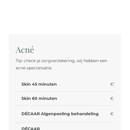
Acné
Tip: check je zorgverzekering, wij hebben een
acné-specialisatie.
Skin 45 minuten
€79
Skin 60 minuten
€ 99
DÉCAAR Algenpeeling behandeling
€ 99
DÉCAAR