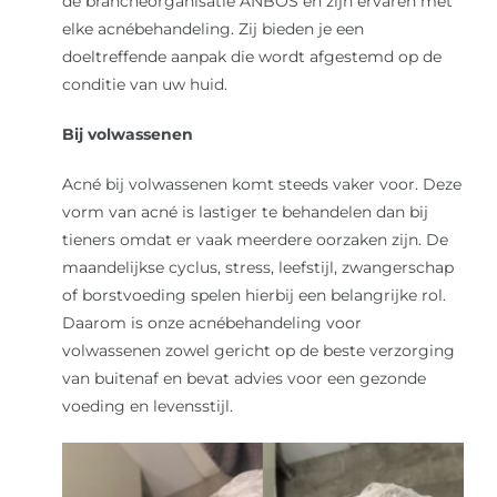
de brancheorganisatie ANBOS en zijn ervaren met
elke acnébehandeling. Zij bieden je een
doeltreffende aanpak die wordt afgestemd op de
conditie van uw huid.
Bij volwassenen
Acné bij volwassenen komt steeds vaker voor. Deze
vorm van acné is lastiger te behandelen dan bij
tieners omdat er vaak meerdere oorzaken zijn. De
maandelijkse cyclus, stress, leefstijl, zwangerschap
of borstvoeding spelen hierbij een belangrijke rol.
Daarom is onze acnébehandeling voor
volwassenen zowel gericht op de beste verzorging
van buitenaf en bevat advies voor een gezonde
voeding en levensstijl.