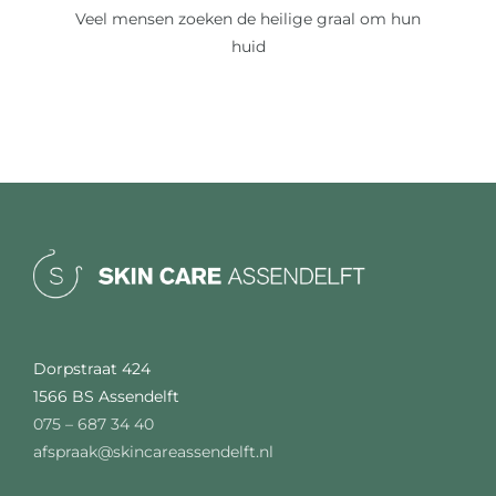
Veel mensen zoeken de heilige graal om hun
huid
Dorpstraat 424
1566 BS Assendelft
075 – 687 34 40
afspraak@skincareassendelft.nl