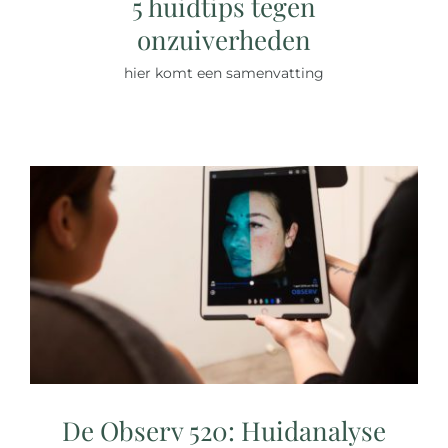
5 huidtips tegen
onzuiverheden
hier komt een samenvatting
De Observ 520: Huidanalyse