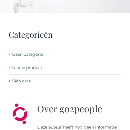
Over ons
Reviews
Categorieën
Onze merken
Geen categorie
Laat je inspireren
Nieuw product
Skin care
Contact
Over
go2people
Deze auteur heeft nog geen informatie