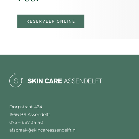
RESERVEER ONLINE
Dorpstraat 424
1566 BS Assendelft
075 – 687 34 40
afspraak@skincareassendelft.nl