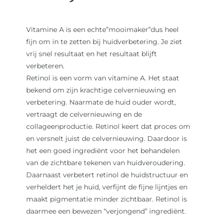
Vitamine A is een echte”mooimaker”dus heel
fijn om in te zetten bij huidverbetering. Je ziet
vrij snel resultaat en het resultaat blijft
verbeteren.
Retinol is een vorm van vitamine A. Het staat
bekend om zijn krachtige celvernieuwing en
verbetering. Naarmate de huid ouder wordt,
vertraagt de celvernieuwing en de
collageenproductie. Retinol keert dat proces om
en versnelt juist de celvernieuwing. Daardoor is
het een goed ingrediënt voor het behandelen
van de zichtbare tekenen van huidveroudering.
Daarnaast verbetert retinol de huidstructuur en
verheldert het je huid, verfijnt de fijne lijntjes en
maakt pigmentatie minder zichtbaar. Retinol is
daarmee een bewezen “verjongend” ingrediënt.