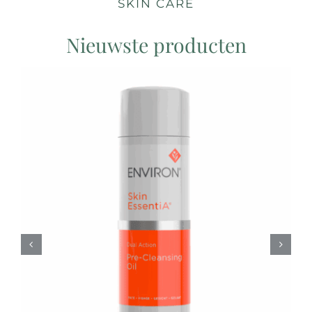
SKIN CARE
Nieuwste producten