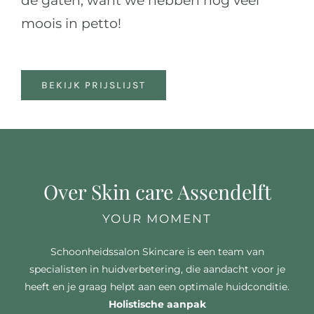
de gaten, want we hebben nog veel
moois in petto!
BEKIJK PRIJSLIJST
Over Skin care Assendelft
YOUR MOMENT
Schoonheidssalon Skincare is een team van
specialisten in huidverbetering, die aandacht voor je
heeft en je graag helpt aan een optimale huidconditie.
Holistische aanpak