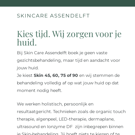
SKINCARE ASSENDELFT
Kies tijd. Wij zorgen voor je
huid.
Bij Skin Care Assendelft boek je geen vaste
gezichtsbehandeling, maar tijd en aandacht voor
jouw huid.
Je kiest
Skin 45, 60, 75 of 90
en wij stemmen de
behandeling volledig af op wat jouw huid op dat
moment nodig heeft.
We werken holistisch, persoonlijk en
resultaatgericht. Technieken zoals de organic touch
therapie, algenpeel, LED-therapie, dermaplane,
ultrasound en Ionzyme DF zijn inbegrepen binnen
je Skin-behandeling. Jij hoeft niets te kiezen of te