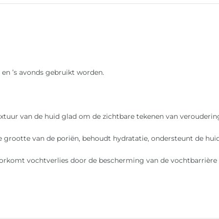
 en ’s avonds gebruikt worden.
textuur van de huid glad om de zichtbare tekenen van verouderin
 grootte van de poriën, behoudt hydratatie, ondersteunt de huid
oorkomt vochtverlies door de bescherming van de vochtbarrière 