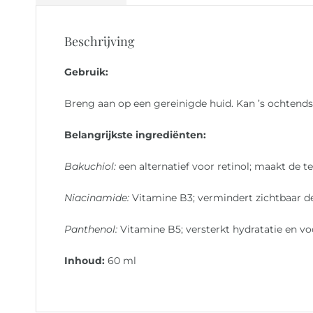
Beschrijving
Gebruik:
Breng aan op een gereinigde huid. Kan ’s ochtends
Belangrijkste ingrediënten:
Bakuchiol:
een alternatief voor retinol; maakt de 
Niacinamide:
Vitamine B3; vermindert zichtbaar de
Panthenol:
Vitamine B5; versterkt hydratatie en v
Inhoud:
60 ml