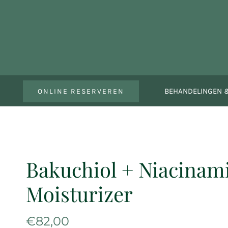
Ga
naar
inhoud
BEHANDELINGEN &
ONLINE RESERVEREN
Bakuchiol + Niacinam
Moisturizer
€
82,00