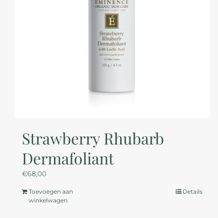
Strawberry Rhubarb
Dermafoliant
€
68,00
Toevoegen aan
Details
winkelwagen