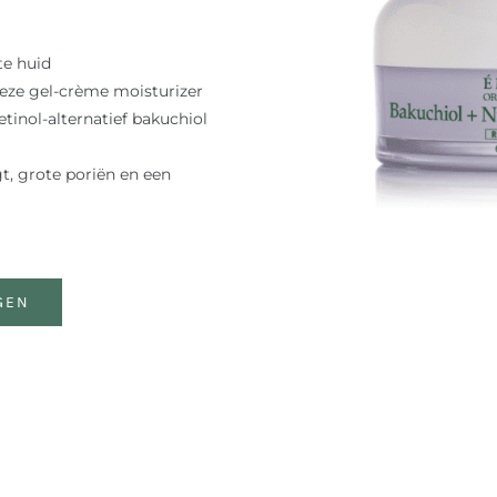
te huid
deze gel-crème moisturizer
inol-alternatief bakuchiol
gt, grote poriën en een
GEN