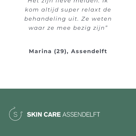
Het zijn lieve meiden. Ik
kom altijd super relaxt de
behandeling uit. Ze weten
waar ze mee bezig zijn”
Marina (29), Assendelft