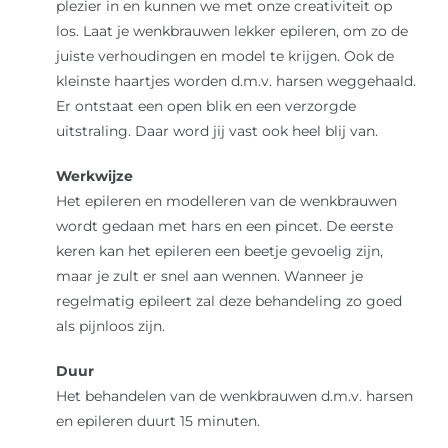
plezier in en kunnen we met onze creativiteit op
los. Laat je wenkbrauwen lekker epileren, om zo de
Over ons
juiste verhoudingen en model te krijgen. Ook de
kleinste haartjes worden d.m.v. harsen weggehaald.
Reviews
Er ontstaat een open blik en een verzorgde
uitstraling. Daar word jij vast ook heel blij van.
Onze merken
Werkwijze
Het epileren en modelleren van de wenkbrauwen
wordt gedaan met hars en een pincet. De eerste
Laat je inspireren
keren kan het epileren een beetje gevoelig zijn,
maar je zult er snel aan wennen. Wanneer je
Contact
regelmatig epileert zal deze behandeling zo goed
als pijnloos zijn.
Duur
Het behandelen van de wenkbrauwen d.m.v. harsen
en epileren duurt 15 minuten.