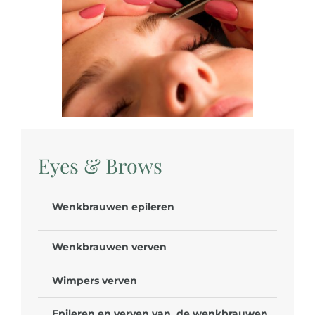
Eyes & Brows
Wenkbrauwen epileren
Wenkbrauwen verven
Wimpers verven
Epileren en verven van de wenkbrauwen