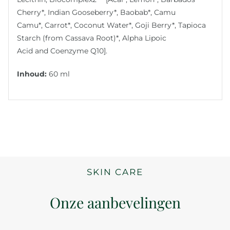
Cherry*, Indian Gooseberry*, Baobab*, Camu
Camu*, Carrot*, Coconut Water*, Goji Berry*, Tapioca
Starch (from Cassava Root)*, Alpha Lipoic
Acid and Coenzyme Q10].
Inhoud:
60 ml
SKIN CARE
Onze aanbevelingen