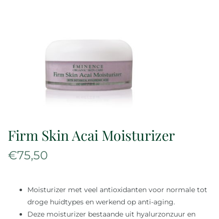
Over ons
Reviews
Onze merken
Laat je inspireren
Firm Skin Acai Moisturizer
Contact
€
75,50
Moisturizer met veel antioxidanten voor normale tot
droge huidtypes en werkend op anti-aging.
Deze moisturizer bestaande uit hyalurzonzuur en