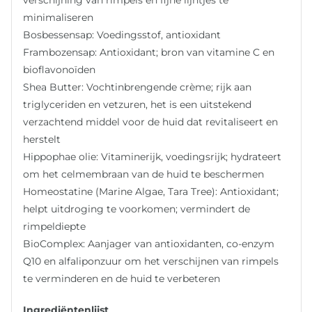
minimaliseren
Bosbessensap: Voedingsstof, antioxidant
Frambozensap: Antioxidant; bron van vitamine C en
bioflavonoïden
Shea Butter: Vochtinbrengende crème; rijk aan
triglyceriden en vetzuren, het is een uitstekend
verzachtend middel voor de huid dat revitaliseert en
herstelt
Hippophae olie: Vitaminerijk, voedingsrijk; hydrateert
om het celmembraan van de huid te beschermen
Homeostatine (Marine Algae, Tara Tree): Antioxidant;
helpt uitdroging te voorkomen; vermindert de
rimpeldiepte
BioComplex: Aanjager van antioxidanten, co-enzym
Q10 en alfaliponzuur om het verschijnen van rimpels
te verminderen en de huid te verbeteren
Ingrediëntenlijst