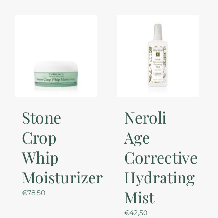
Stone
Neroli
Crop
Age
Whip
Corrective
Moisturizer
Hydrating
Mist
€
78,50
€
42,50