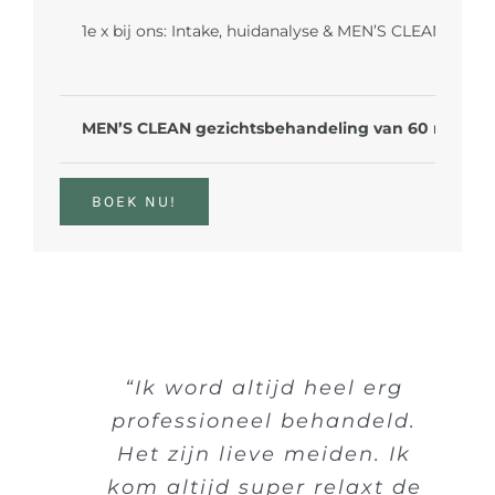
1e x bij ons: Intake, huidanalyse & MEN’S CLEAN gez
MEN’S CLEAN gezichtsbehandeling van 60 minute
BOEK NU!
“Ik word altijd heel erg
professioneel behandeld.
Het zijn lieve meiden. Ik
kom altijd super relaxt de