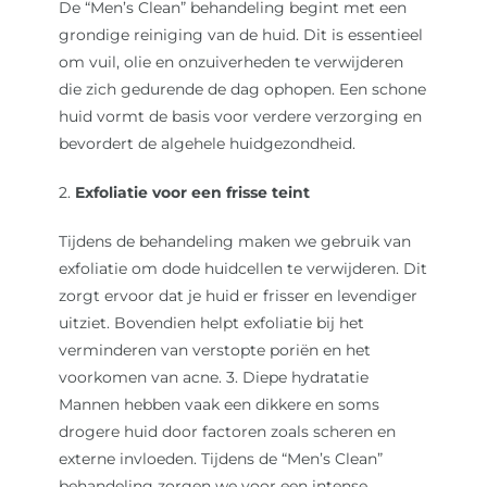
De “Men’s Clean” behandeling begint met een
grondige reiniging van de huid. Dit is essentieel
om vuil, olie en onzuiverheden te verwijderen
die zich gedurende de dag ophopen. Een schone
huid vormt de basis voor verdere verzorging en
bevordert de algehele huidgezondheid.
2.
Exfoliatie voor een frisse teint
Tijdens de behandeling maken we gebruik van
exfoliatie om dode huidcellen te verwijderen. Dit
zorgt ervoor dat je huid er frisser en levendiger
uitziet. Bovendien helpt exfoliatie bij het
verminderen van verstopte poriën en het
voorkomen van acne. 3. Diepe hydratatie
Mannen hebben vaak een dikkere en soms
drogere huid door factoren zoals scheren en
externe invloeden. Tijdens de “Men’s Clean”
behandeling zorgen we voor een intense