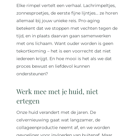
Elke rimpel vertelt een verhaal. Lachrimpeltjes,
zonnesproetjes, de eerste fijne lijntjes… ze horen
allemaal bij jouw unieke reis. Pro-aging
betekent dat we stoppen met vechten tegen de
tijd, en in plaats daarvan gaan samenwerken
met ons lichaam. Want ouder worden is geen
tekortkoming – het is een voorrecht dat niet
iedereen krijgt. En hoe mooi is het als we dat
proces bewust en liefdevol kunnen
ondersteunen?
Werk mee met je huid, niet
ertegen
Onze huid verandert met de jaren. De
celvernieuwing gaat wat langzamer, de
collageenproductie neemt af, en we worden
gevoeliger voor invloeden van buitenaf. Maar