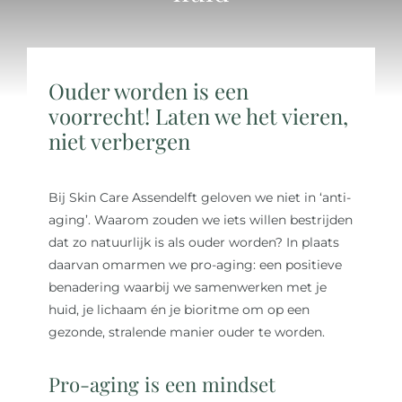
Over ons
Ouder worden is een
Reviews
voorrecht! Laten we het vieren,
niet verbergen
Onze merken
Bij Skin Care Assendelft geloven we niet in ‘anti-
Laat je inspireren
aging’. Waarom zouden we iets willen bestrijden
dat zo natuurlijk is als ouder worden? In plaats
daarvan omarmen we pro-aging: een positieve
Contact
benadering waarbij we samenwerken met je
huid, je lichaam én je bioritme om op een
gezonde, stralende manier ouder te worden.
Pro-aging is een mindset