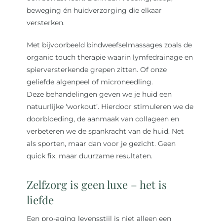
beweging én huidverzorging die elkaar
versterken.
Met bijvoorbeeld bindweefselmassages zoals de
organic touch therapie waarin lymfedrainage en
spierversterkende grepen zitten. Of onze
geliefde algenpeel of microneedling.
Deze behandelingen geven we je huid een
natuurlijke ‘workout’. Hierdoor stimuleren we de
doorbloeding, de aanmaak van collageen en
verbeteren we de spankracht van de huid. Net
als sporten, maar dan voor je gezicht. Geen
quick fix, maar duurzame resultaten.
Zelfzorg is geen luxe – het is
liefde
Een pro-aging levensstijl is niet alleen een