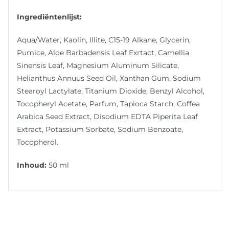
Ingrediëntenlijst:
Aqua/Water, Kaolin, Illite, C15-19 Alkane, Glycerin,
Pumice, Aloe Barbadensis Leaf Exrtact, Camellia
Sinensis Leaf, Magnesium Aluminum Silicate,
Helianthus Annuus Seed Oil, Xanthan Gum, Sodium
Stearoyl Lactylate, Titanium Dioxide, Benzyl Alcohol,
Tocopheryl Acetate, Parfum, Tapioca Starch, Coffea
Arabica Seed Extract, Disodium EDTA Piperita Leaf
Extract, Potassium Sorbate, Sodium Benzoate,
Tocopherol.
Inhoud:
50 ml