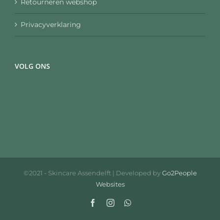
Retourneren webshop
Privacyverklaring
VOLG ONS
©2021 - Skincare Assendelft | Developed by
Go2People
Websites
Facebook
Instagram
WhatsApp