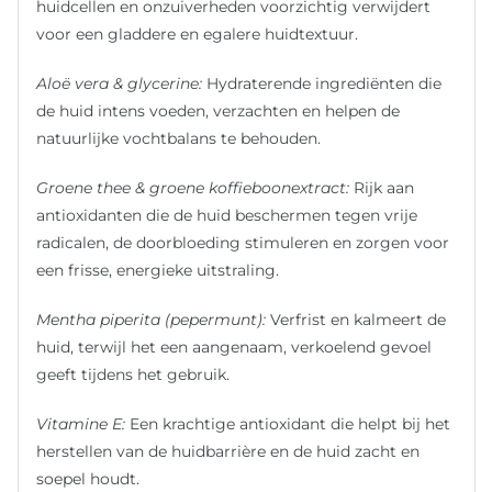
huidcellen en onzuiverheden voorzichtig verwijdert
voor een gladdere en egalere huidtextuur.
Aloë vera & glycerine:
Hydraterende ingrediënten die
de huid intens voeden, verzachten en helpen de
natuurlijke vochtbalans te behouden.
Groene thee & groene koffieboonextract:
Rijk aan
antioxidanten die de huid beschermen tegen vrije
radicalen, de doorbloeding stimuleren en zorgen voor
een frisse, energieke uitstraling.
Mentha piperita (pepermunt):
Verfrist en kalmeert de
huid, terwijl het een aangenaam, verkoelend gevoel
geeft tijdens het gebruik.
Vitamine E:
Een krachtige antioxidant die helpt bij het
herstellen van de huidbarrière en de huid zacht en
soepel houdt.