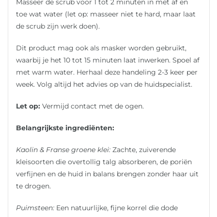
Masseer de scrub voor 1 tot 2 minuten in met af en
toe wat water (let op: masseer niet te hard, maar laat
de scrub zijn werk doen).
Dit product mag ook als masker worden gebruikt,
waarbij je het 10 tot 15 minuten laat inwerken. Spoel af
met warm water. Herhaal deze handeling 2-3 keer per
week. Volg altijd het advies op van de huidspecialist.
Let op:
Vermijd contact met de ogen.
Belangrijkste ingrediënten:
Kaolin & Franse groene klei:
Zachte, zuiverende
kleisoorten die overtollig talg absorberen, de poriën
verfijnen en de huid in balans brengen zonder haar uit
te drogen.
Puimsteen:
Een natuurlijke, fijne korrel die dode