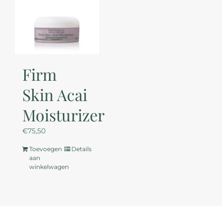
Firm
Skin Acai
Moisturizer
€
75,50
Toevoegen
Details
aan
winkelwagen