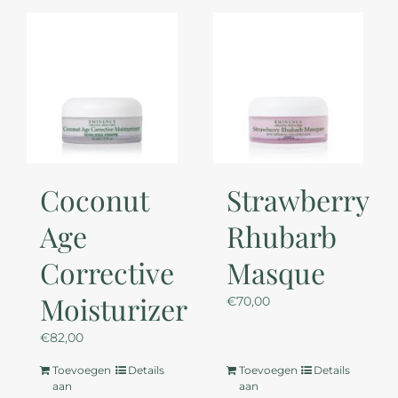
Coconut
Strawberry
Age
Rhubarb
Corrective
Masque
Moisturizer
€
70,00
€
82,00
Toevoegen
Details
Toevoegen
Details
aan
aan