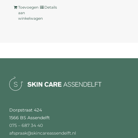
Toevoegen
Details
aan
winkelwagen
Dorpstraat 424
1566 BS Assendelft
075 – 687 34 40
afspraak@skincareassendelft.nl