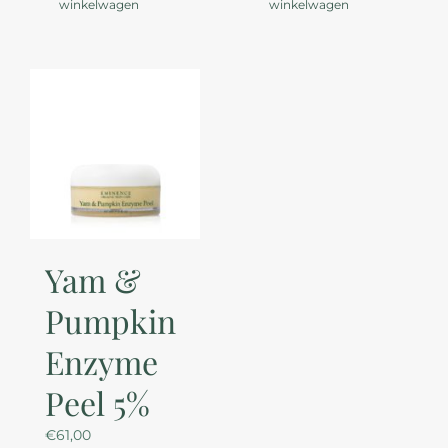
winkelwagen
winkelwagen
Yam &
Pumpkin
Enzyme
Peel 5%
€
61,00