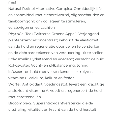
mist
Natural Retinol Alternative Complex: Onmiddelijk lift-
en spanmiddel met cichoreiwortel, oligosachariden en
taraboomgom; om collageen te stimuleren,
verstevigen en verzachten
PhytoCellTec (Zwitserse Groene Appel): Verjongend
plantenstamcelconcentraat; behoudt de elasticiteit
van de huid en regeneratie door cellen te versterken
en de zichtbare tekenen van veroudering uit te stellen
Kokosmelk: Hydraterend en voedend; verzacht de huid
Kokoswater: Vocht- en pHbalancering, toning;
infuseert de huid met versterkende elektrolyten,
vitamine C, calcium, kalium en fosfor
Wortel: Antioxidant, voedingsstof; levert een krachtige
antioxidant vitamine A; voedt en regenereert de huid
met caroteenoliën
Biocomplex2: Superantioxidantversterker die de
uitstraling, vitaliteit en kracht van de huid herstelt