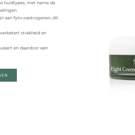
le huidtypes, met name de
elingen.
ijn aan fyto-oestrogenen, dit
verbetert strakheid en
uleert en daardoor een
GEN