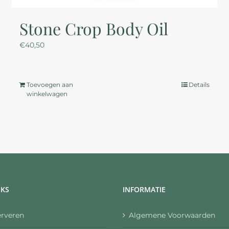
Stone Crop Body Oil
€
40,50
Toevoegen aan
Details
winkelwagen
NKS
INFORMATIE
erveren
Algemene Voorwaarden