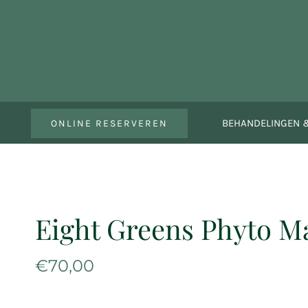
Ga
naar
inhoud
BEHANDELINGEN &
ONLINE RESERVEREN
Eight Greens Phyto 
€
70,00