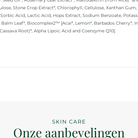
lose, Stone Crop Extract*, Chlorophyll, Cellulose, Xanthan Gum,
, Sorbic Acid, Lactic Acid, Hops Extract, Sodium Benzoate, Potass
on Balm Leaf*, Biocomplex2™ [Acai*, Lemon*, Barbados Cherry*, 
 Cassava Root)*, Alpha Lipoic Acid and Coenzyme Q10].
SKIN CARE
Onze aanbevelingen