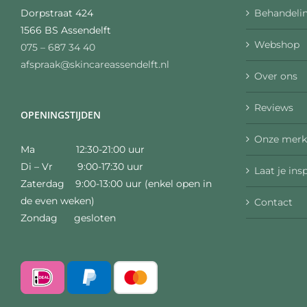
Behandelin
Dorpstraat 424
1566 BS Assendelft
Webshop
075 – 687 34 40
afspraak@skincareassendelft.nl
Over ons
Reviews
OPENINGSTIJDEN
Onze merk
Ma 12:30-21:00 uur
Di – Vr 9:00-17:30 uur
Laat je ins
Zaterdag 9:00-13:00 uur (enkel open in
de even weken)
Contact
Zondag gesloten