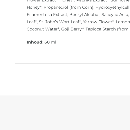
Honey*, Propanediol (from Corn), Hydroxyethylcellu
Filamentosa Extract, Benzyl Alcohol, Salicylic Acid
Leaf*, St. John’s Wort Leaf*, Yarrow Flower*, Lem
Coconut Water*, Goji Berry*, Tapioca Starch (from
Inhoud
: 60 ml