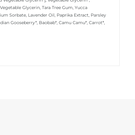
 Vegetable Glycerin, Tara Tree Gum, Yucca
ium Sorbate, Lavender Oil, Paprika Extract, Parsley
Indian Gooseberry*, Baobab*, Camu Camu*, Carrot*,