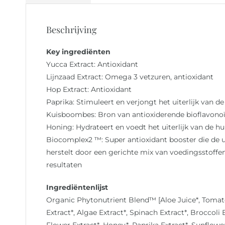
Beschrijving
Key ingrediënten
Yucca Extract: Antioxidant
Lijnzaad Extract: Omega 3 vetzuren, antioxidant
Hop Extract: Antioxidant
Paprika: Stimuleert en verjongt het uiterlijk van de
Kuisboombes: Bron van antioxiderende bioflavono
Honing: Hydrateert en voedt het uiterlijk van de hu
Biocomplex2 ™: Super antioxidant booster die de uit
herstelt door een gerichte mix van voedingsstoffen
resultaten
Ingrediëntenlijst
Organic Phytonutrient Blend™ [Aloe Juice*, Tomato J
Extract*, Algae Extract*, Spinach Extract*, Broccoli 
Flower Extract*, Honey*, Paprika Extract*, Sunflowe