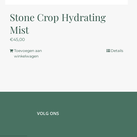
Stone Crop Hydrating
Mist
€
45,00
Toevoegen aan
Details
winkelwagen
VOLG ONS