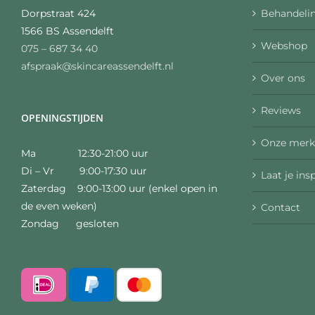
Behandelin
Dorpstraat 424
1566 BS Assendelft
Webshop
075 – 687 34 40
afspraak@skincareassendelft.nl
Over ons
Reviews
OPENINGSTIJDEN
Onze merk
Ma 12:30-21:00 uur
Di – Vr 9:00-17:30 uur
Laat je ins
Zaterdag 9:00-13:00 uur (enkel open in
de even weken)
Contact
Zondag gesloten