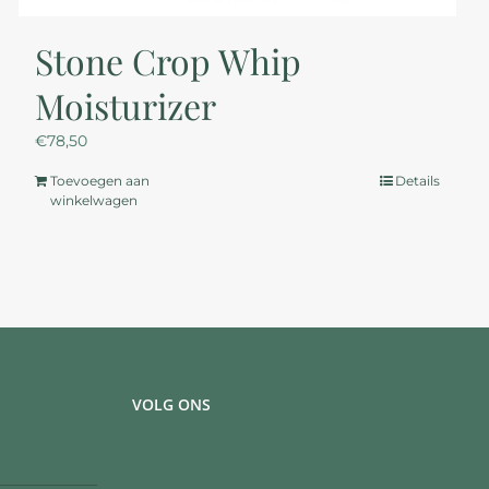
Stone Crop Whip
Moisturizer
€
78,50
Toevoegen aan
Details
winkelwagen
VOLG ONS