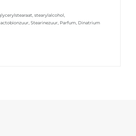
lycerylstearaat, stearylalcohol,
 lactobionzuur, Stearinezuur, Parfum, Dinatrium