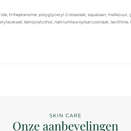
ide, triheptanoïne, polyglyceryl-2-stearaat, squalaan, melkzuur, g
ylacetaat, benzylalcohol, natriumlauroylsarcosinaat, lecithine,
SKIN CARE
Onze aanbevelingen