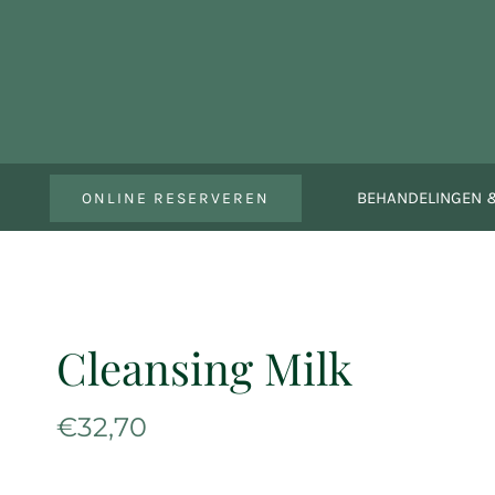
Ga
naar
inhoud
BEHANDELINGEN &
ONLINE RESERVEREN
Cleansing Milk
€
32,70