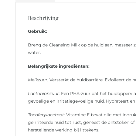
Beschrijving
Gebruik:
Breng de Cleansing Milk op de huid aan, masseer z
water.
Belangrijkste ingrediënten:
Melkzuur:
Versterkt de huidbarrière. Exfolieert de h
Lactobionzuur:
Een PHA-zuur dat het huidoppervlak 
gevoelige en irritatiegevoelige huid. Hydrateert en
Tocoferylacetaat:
Vitamine E bevat olie met indr
geïrriteerde huid tot rust, geneest de ontstoken o
herstellende werking bij littekens.