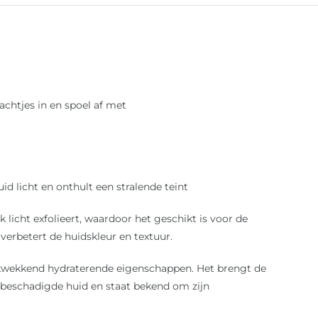
achtjes in en spoel af met
uid licht en onthult een stralende teint
licht exfolieert, waardoor het geschikt is voor de
 verbetert de huidskleur en textuur.
ukwekkend hydraterende eigenschappen. Het brengt de
f beschadigde huid en staat bekend om zijn