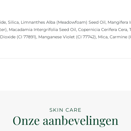
ide, Silica, Limnanthes Alba (Meadowfoam) Seed Oil, Mangifera I
r), Macadamia Intergrifolia Seed Oil, Copernicia Cerifera Cera, 
 Dioxide (CI 77891), Manganese Violet (CI 77742), Mica, Carmine (
SKIN CARE
Onze aanbevelingen