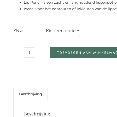
Lip Pencil is een zacht en langhoudend lippenpotlo
Ideaal voor het contouren of inkleuren van de lippe
Kleur
TOEVOEGEN AAN WINKELWA
Lip
Pencil
aantal
Beschrijving
Beschrijving