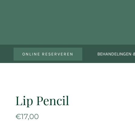
Ga
naar
inhoud
BEHANDELINGEN &
ONLINE RESERVEREN
Lip Pencil
€
17,00