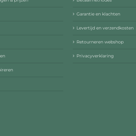
gen & prijzen
Betaalmethodes
Garantie en klachten
Levertijd en verzendkosten
Retourneren webshop
en
Privacyverklaring
pireren