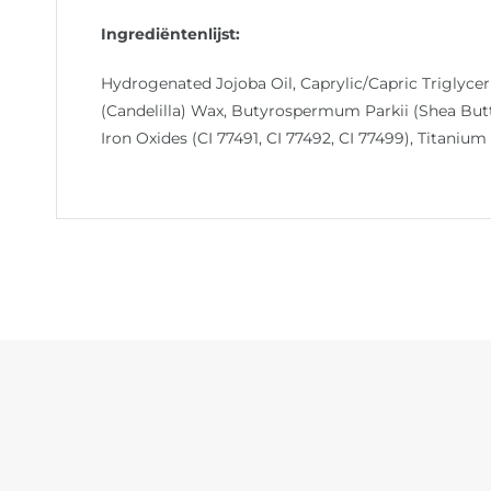
Ingrediëntenlijst:
Hydrogenated Jojoba Oil, Caprylic/Capric Triglycer
(Candelilla) Wax, Butyrospermum Parkii (Shea Butte
Iron Oxides (CI 77491, CI 77492, CI 77499), Titanium