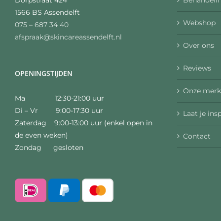
Behandelin
Dorpstraat 424
1566 BS Assendelft
Webshop
075 – 687 34 40
afspraak@skincareassendelft.nl
Over ons
Reviews
OPENINGSTIJDEN
Onze merk
Ma 12:30-21:00 uur
Di – Vr 9:00-17:30 uur
Laat je ins
Zaterdag 9:00-13:00 uur (enkel open in
de even weken)
Contact
Zondag gesloten