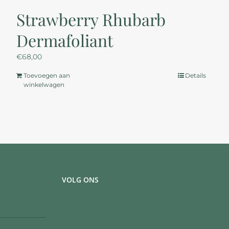
Strawberry Rhubarb
Dermafoliant
€
68,00
Toevoegen aan
Details
winkelwagen
VOLG ONS