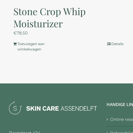
Stone Crop Whip
Moisturizer
€
78,50
Toevoegen aan
Details
winkelwagen
HANDIGE LI
Online res