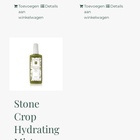
Toevoegen
Details
Toevoegen
Details
aan
aan
winkelwagen
winkelwagen
Stone
Crop
Hydrating