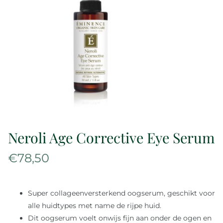
Over ons
Reviews
Onze merken
Laat je inspireren
Neroli Age Corrective Eye Serum
Contact
€
78,50
Super collageenversterkend oogserum, geschikt voor
alle huidtypes met name de rijpe huid.
Dit oogserum voelt onwijs fijn aan onder de ogen en