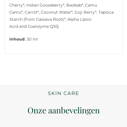
Cherry*, Indian Gooseberry*, Baobab*, Camu
Camu*, Carrot*, Coconut Water*, Goji Berry*, Tapioca
Starch (from Cassava Root)*, Alpha Lipoic
Acid and Coenzyme Q10].
Inhoud
: 30 ml
SKIN CARE
Onze aanbevelingen