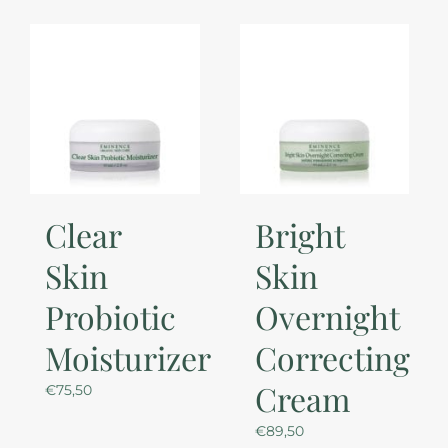
Clear
Bright
Skin
Skin
Probiotic
Overnight
Moisturizer
Correcting
Cream
€
75,50
€
89,50