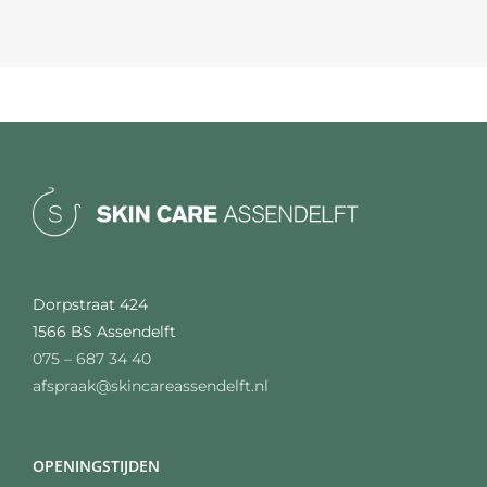
Dorpstraat 424
1566 BS Assendelft
075 – 687 34 40
afspraak@skincareassendelft.nl
OPENINGSTIJDEN