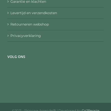
Garantie en klachten
Levertijd en verzendkosten
Retourneren webshop
Privacyverklaring
VOLG ONS
©2021 - Skincare Assendelft | Developed by
Go2People