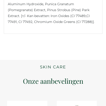
Aluminum Hydroxide, Punica Granatum
(Pomegranate) Extract, Pinus Strobus (Pine) Park
Extract. [+/- Kan bevatten: Iron Oxides (CI 77489,CI
77491, CI 77492, Chromium Oxide Greens (CI 77288)].
SKIN CARE
Onze aanbevelingen