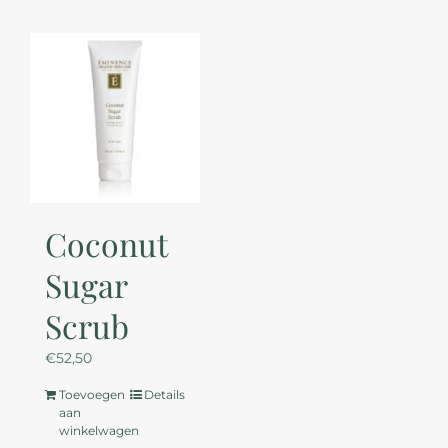
Coconut
Sugar
Scrub
€
52,50
Toevoegen
Details
aan
winkelwagen