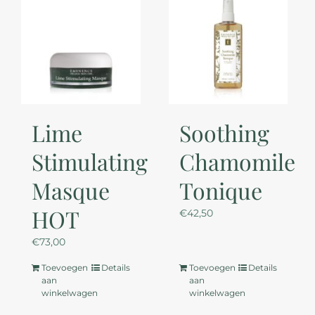
Lime
Soothing
Stimulating
Chamomile
Masque
Tonique
HOT
€
42,50
€
73,00
Toevoegen
Details
Toevoegen
Details
aan
aan
winkelwagen
winkelwagen