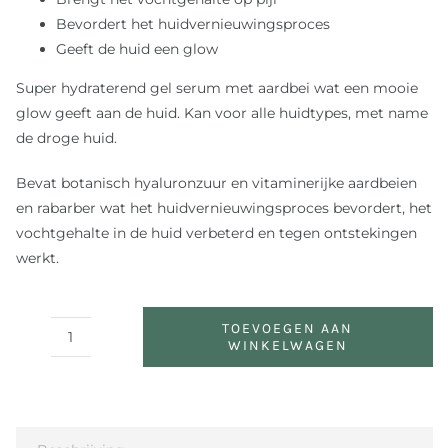
Bevordert het huidvernieuwingsproces
Geeft de huid een glow
Super hydraterend gel serum met aardbei wat een mooie
glow geeft aan de huid. Kan voor alle huidtypes, met name
de droge huid.
Bevat botanisch hyaluronzuur en vitaminerijke aardbeien
en rabarber wat het huidvernieuwingsproces bevordert, het
vochtgehalte in de huid verbeterd en tegen ontstekingen
werkt.
TOEVOEGEN AAN
WINKELWAGEN
Strawberry
Rhubarb
Hyaluronic
Serum
aantal