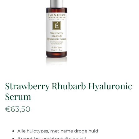
Over ons
Reviews
Onze merken
Laat je inspireren
Strawberry Rhubarb Hyaluronic
Contact
Serum
€
63,50
Alle huidtypes, met name droge huid
Brengt het vochtgehalte op pijl