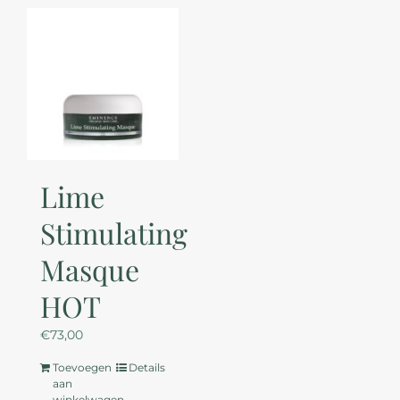
Lime
Stimulating
Masque
HOT
€
73,00
Toevoegen
Details
aan
winkelwagen