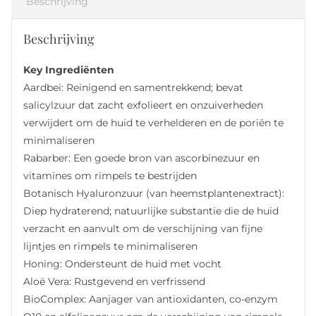
Beschrijving
Beschrijving
Key Ingrediënten
Aardbei: Reinigend en samentrekkend; bevat
salicylzuur dat zacht exfolieert en onzuiverheden
verwijdert om de huid te verhelderen en de poriën te
minimaliseren
Rabarber: Een goede bron van ascorbinezuur en
vitamines om rimpels te bestrijden
Botanisch Hyaluronzuur (van heemstplantenextract):
Diep hydraterend; natuurlijke substantie die de huid
verzacht en aanvult om de verschijning van fijne
lijntjes en rimpels te minimaliseren
Honing: Ondersteunt de huid met vocht
Aloë Vera: Rustgevend en verfrissend
BioComplex: Aanjager van antioxidanten, co-enzym