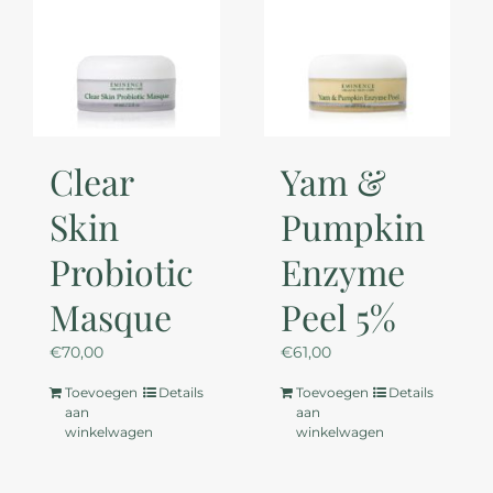
Clear
Yam &
Skin
Pumpkin
Probiotic
Enzyme
Masque
Peel 5%
€
70,00
€
61,00
Toevoegen
Details
Toevoegen
Details
aan
aan
winkelwagen
winkelwagen