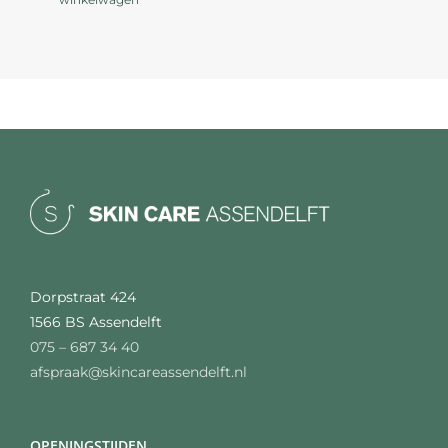
Dorpstraat 424
1566 BS Assendelft
075 – 687 34 40
afspraak@skincareassendelft.nl
OPENINGSTIJDEN