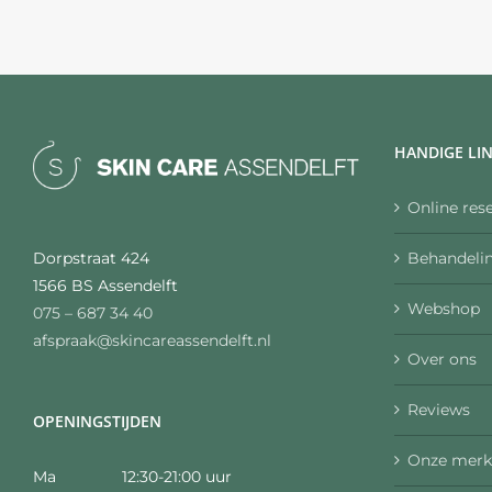
HANDIGE LI
Online res
Behandelin
Dorpstraat 424
1566 BS Assendelft
Webshop
075 – 687 34 40
afspraak@skincareassendelft.nl
Over ons
Reviews
OPENINGSTIJDEN
Onze merk
Ma 12:30-21:00 uur