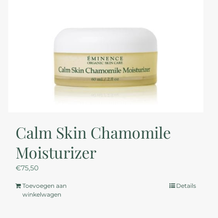
Calm Skin Chamomile
Moisturizer
€
75,50
Toevoegen aan
Details
winkelwagen