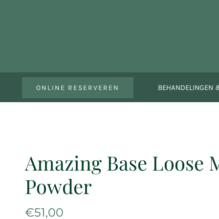
Ga
naar
inhoud
BEHANDELINGEN &
ONLINE RESERVEREN
Amazing Base Loose 
Powder
€
51,00