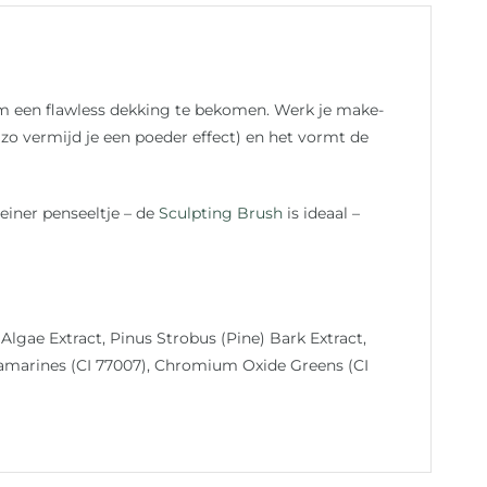
m een flawless dekking te bekomen. Werk je make-
(zo vermijd je een poeder effect) en het vormt de
einer penseeltje – de
Sculpting Brush
is ideaal –
Algae Extract, Pinus Strobus (Pine) Bark Extract,
ltramarines (CI 77007), Chromium Oxide Greens (CI