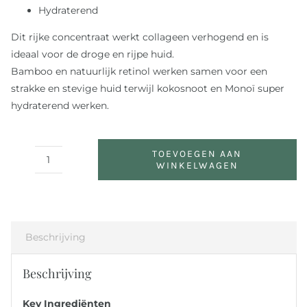
Hydraterend
Dit rijke concentraat werkt collageen verhogend en is
ideaal voor de droge en rijpe huid.
Bamboo en natuurlijk retinol werken samen voor een
strakke en stevige huid terwijl kokosnoot en Monoï super
hydraterend werken.
TOEVOEGEN AAN
WINKELWAGEN
Bamboo
Firming
Fluid
aantal
Beschrijving
Beschrijving
Key Ingrediënten