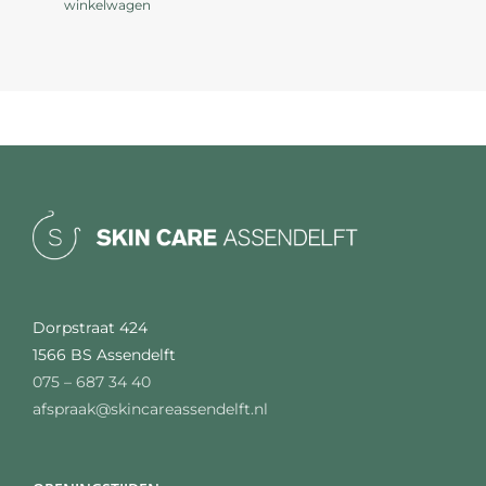
winkelwagen
Dorpstraat 424
1566 BS Assendelft
075 – 687 34 40
afspraak@skincareassendelft.nl