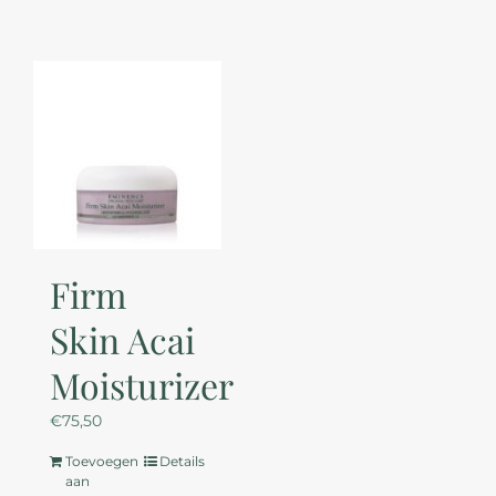
Firm
Skin Acai
Moisturizer
€
75,50
Toevoegen
Details
aan