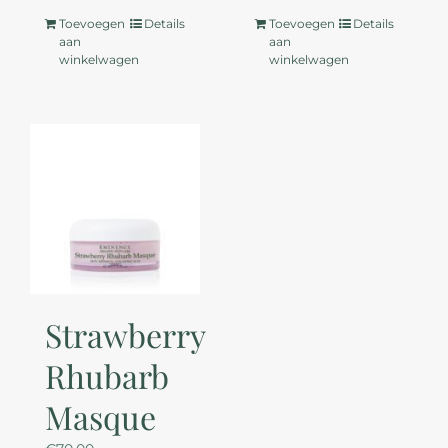
Toevoegen
Details
Toevoegen
Details
aan
aan
winkelwagen
winkelwagen
Strawberry
Rhubarb
Masque