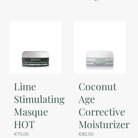
Lime
Coconut
Stimulating
Age
Masque
Corrective
HOT
Moisturizer
€
73,00
€
82,00