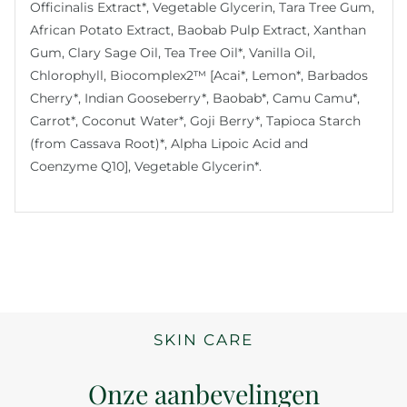
Officinalis Extract*, Vegetable Glycerin, Tara Tree Gum,
African Potato Extract, Baobab Pulp Extract, Xanthan
Gum, Clary Sage Oil, Tea Tree Oil*, Vanilla Oil,
Chlorophyll, Biocomplex2™ [Acai*, Lemon*, Barbados
Cherry*, Indian Gooseberry*, Baobab*, Camu Camu*,
Carrot*, Coconut Water*, Goji Berry*, Tapioca Starch
(from Cassava Root)*, Alpha Lipoic Acid and
Coenzyme Q10], Vegetable Glycerin*.
SKIN CARE
Onze aanbevelingen