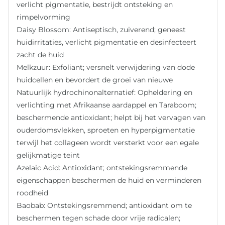
verlicht pigmentatie, bestrijdt ontsteking en
rimpelvorming
Daisy Blossom: Antiseptisch, zuiverend; geneest
huidirritaties, verlicht pigmentatie en desinfecteert
zacht de huid
Melkzuur: Exfoliant; versnelt verwijdering van dode
huidcellen en bevordert de groei van nieuwe
Natuurlijk hydrochinonalternatief: Opheldering en
verlichting met Afrikaanse aardappel en Taraboom;
beschermende antioxidant; helpt bij het vervagen van
ouderdomsvlekken, sproeten en hyperpigmentatie
terwijl het collageen wordt versterkt voor een egale
gelijkmatige teint
Azelaic Acid: Antioxidant; ontstekingsremmende
eigenschappen beschermen de huid en verminderen
roodheid
Baobab: Ontstekingsremmend; antioxidant om te
beschermen tegen schade door vrije radicalen;