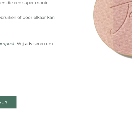
 een die een super mooie
ebruiken of door elkaar kan
Compact
. Wij adviseren om
GEN