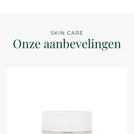
SKIN CARE
Onze aanbevelingen