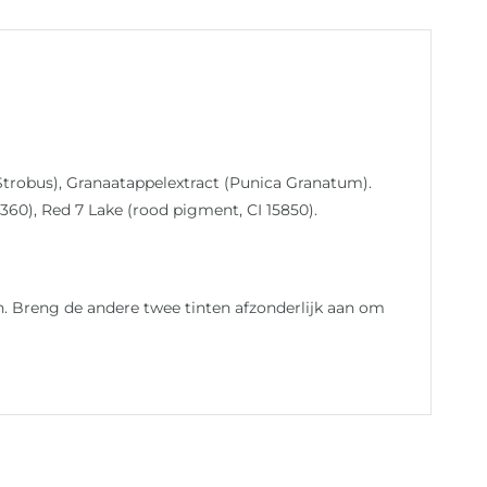
trobus), Granaatappelextract (Punica Granatum).
73360), Red 7 Lake (rood pigment, CI 15850).
n. Breng de andere twee tinten afzonderlijk aan om