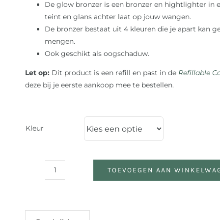
De glow bronzer is een bronzer en hightlighter in
teint en glans achter laat op jouw wangen.
De bronzer bestaat uit 4 kleuren die je apart kan g
mengen.
Ook geschikt als oogschaduw.
Let op:
Dit product is een refill en past in de
Refillable 
deze bij je eerste aankoop mee te bestellen.
Kleur
TOEVOEGEN AAN WINKELWA
Glow
Bronzer
(Refill)
aantal