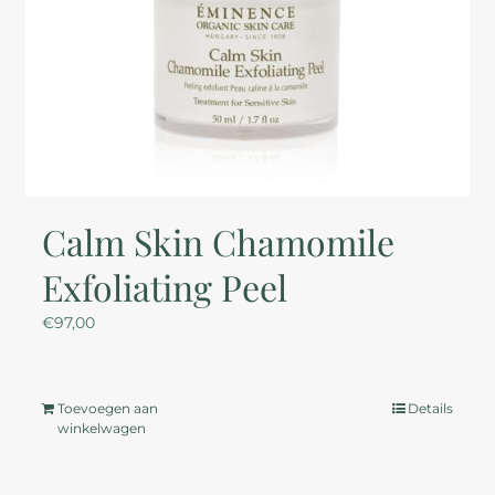
Calm Skin Chamomile
Exfoliating Peel
€
97,00
Toevoegen aan
Details
winkelwagen