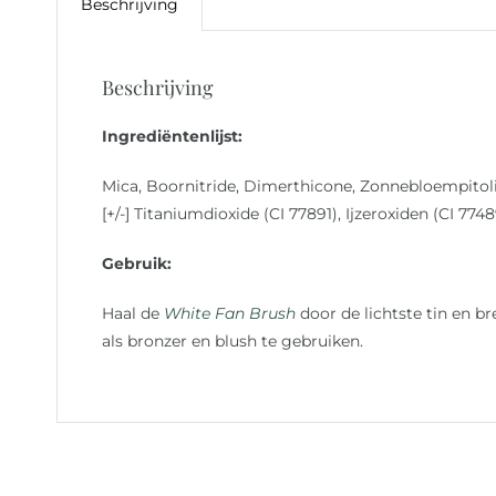
Beschrijving
Beschrijving
Ingrediëntenlijst:
Mica, Boornitride, Dimerthicone, Zonnebloempitol
[+/-] Titaniumdioxide (CI 77891), Ijzeroxiden (CI 77
Gebruik:
Haal de
White Fan Brush
door de lichtste tin en 
als bronzer en blush te gebruiken.