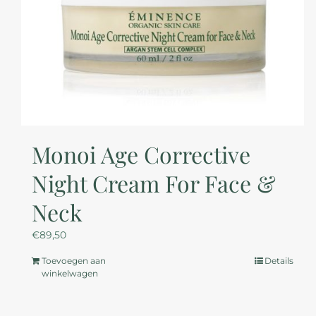
Monoi Age Corrective
Night Cream For Face &
Neck
€
89,50
Toevoegen aan
Details
winkelwagen