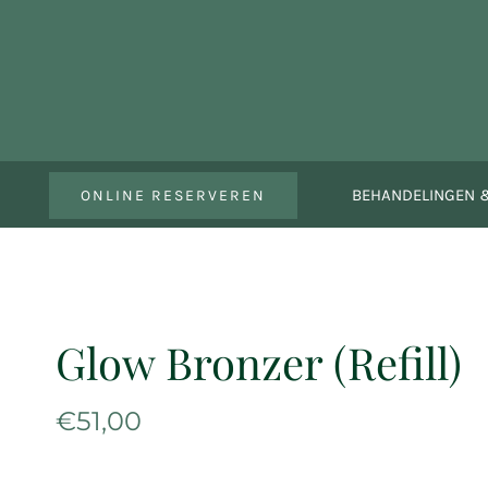
Ga
naar
inhoud
BEHANDELINGEN &
ONLINE RESERVEREN
Glow Bronzer (Refill)
€
51,00