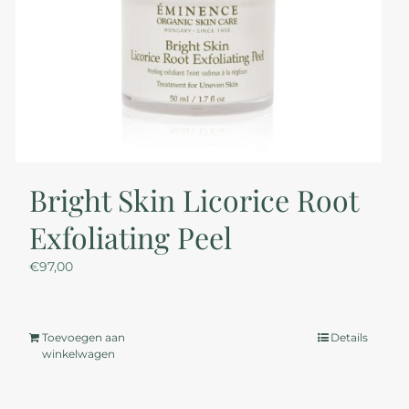
Bright Skin Licorice Root
Exfoliating Peel
€
97,00
Toevoegen aan
Details
winkelwagen