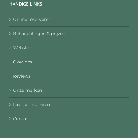
HANDIGE LINKS
Online reserveren
Behandelingen & prijzen
Webshop
Over ons
Reviews
Onze merken
Laat je inspireren
Contact