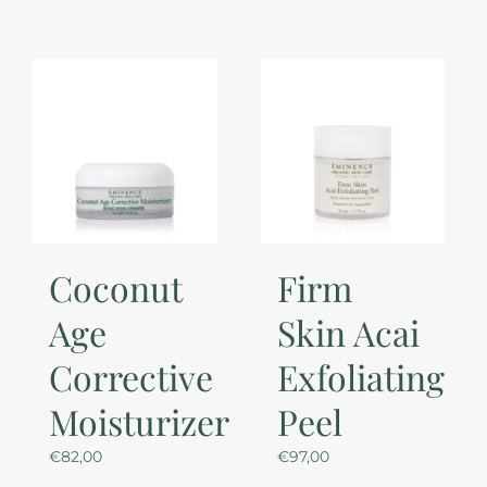
Coconut
Firm
Age
Skin Acai
Corrective
Exfoliating
Moisturizer
Peel
€
82,00
€
97,00