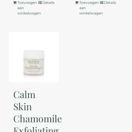
Toevoegen
Details
Toevoegen
Details
aan
aan
winkelwagen
winkelwagen
Calm
Skin
Chamomile
Exfoliating