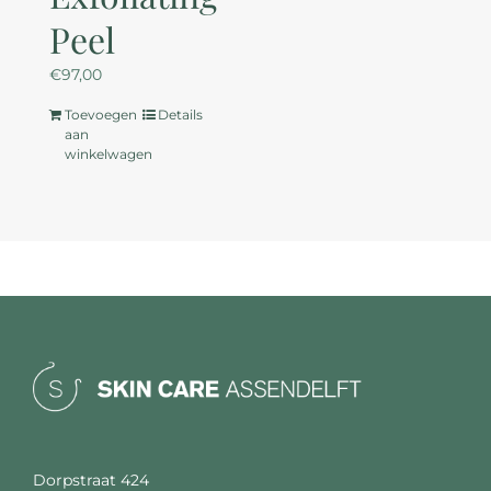
Peel
€
97,00
Toevoegen
Details
aan
winkelwagen
Dorpstraat 424