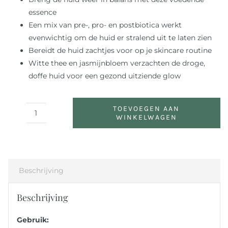
essence
Een mix van pre-, pro- en postbiotica werkt
evenwichtig om de huid er stralend uit te laten zien
Bereidt de huid zachtjes voor op je skincare routine
Witte thee en jasmijnbloem verzachten de droge,
doffe huid voor een gezond uitziende glow
TOEVOEGEN AAN
WINKELWAGEN
Kombucha
Microbiome
Balancing
Essence
aantal
Beschrijving
Beschrijving
Gebruik: