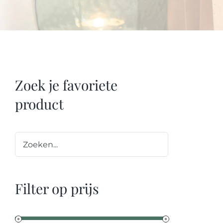
So
Zoek je favoriete
product
Filter op prijs