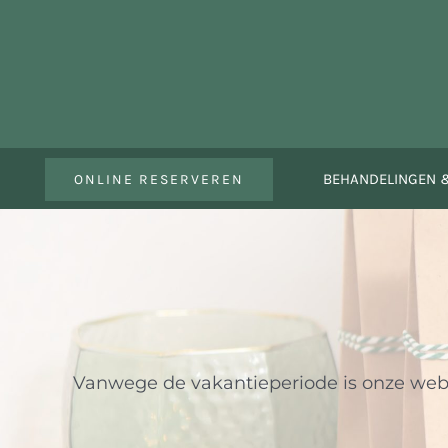
Ga
naar
inhoud
BEHANDELINGEN &
ONLINE RESERVEREN
Vanwege de vakantieperiode is onze websh