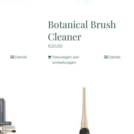
uctpagina
productpagina
Botanical Brush
Cleaner
€
20,00
Details
Toevoegen aan
Details
winkelwagen