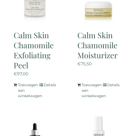
Calm Skin
Calm Skin
Chamomile
Chamomile
Exfoliating
Moisturizer
Peel
€
75,50
€
97,00
Toevoegen
Details
Toevoegen
Details
aan
aan
winkelwagen
winkelwagen