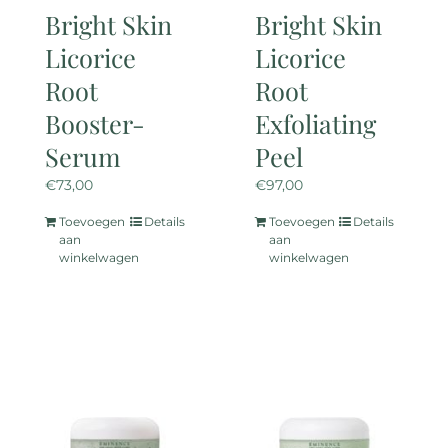
Bright Skin
Bright Skin
Licorice
Licorice
Root
Root
Booster-
Exfoliating
Serum
Peel
€
73,00
€
97,00
Toevoegen
Details
Toevoegen
Details
aan
aan
winkelwagen
winkelwagen