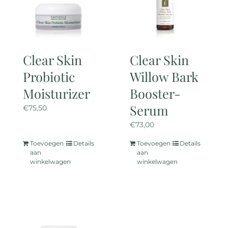
Clear Skin
Clear Skin
Probiotic
Willow Bark
Moisturizer
Booster-
Serum
€
75,50
€
73,00
Toevoegen
Details
Toevoegen
Details
aan
aan
winkelwagen
winkelwagen