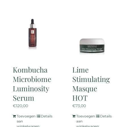
Kombucha
Lime
Microbiome
Stimulating
Luminosity
Masque
Serum
HOT
€
120,00
€
73,00
Toevoegen
Details
Toevoegen
Details
aan
aan
winkelwagen
winkelwagen