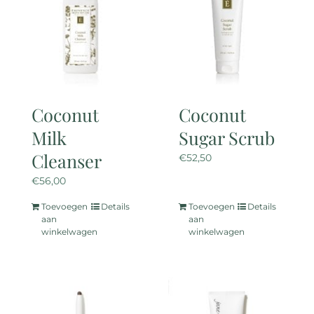
Coconut
Coconut
Milk
Sugar Scrub
Cleanser
€
52,50
€
56,00
Toevoegen
Details
Toevoegen
Details
aan
aan
winkelwagen
winkelwagen