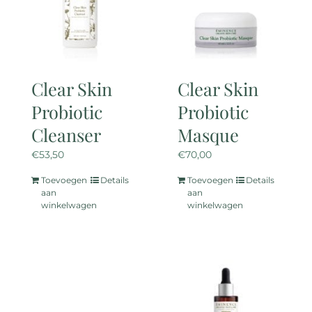
Clear Skin
Clear Skin
Probiotic
Probiotic
Cleanser
Masque
€
53,50
€
70,00
Toevoegen
Details
Toevoegen
Details
aan
aan
winkelwagen
winkelwagen