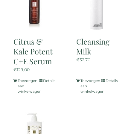
Citrus &
Cleansing
Kale Potent
Milk
C+E Serum
€
32,70
€
129,00
Toevoegen
Details
Toevoegen
Details
aan
aan
winkelwagen
winkelwagen