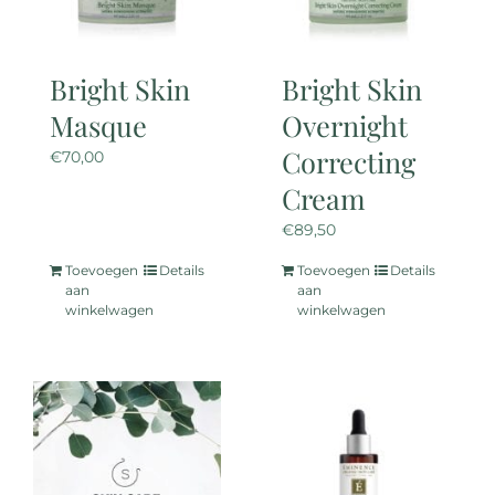
Bright Skin
Bright Skin
Masque
Overnight
Correcting
€
70,00
Cream
€
89,50
Toevoegen
Details
Toevoegen
Details
aan
aan
winkelwagen
winkelwagen