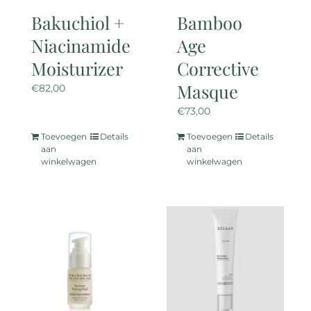
de
Bakuchiol +
Bamboo
productpagina
Niacinamide
Age
Moisturizer
Corrective
Masque
€
82,00
€
73,00
Toevoegen
Details
Toevoegen
Details
aan
aan
winkelwagen
winkelwagen