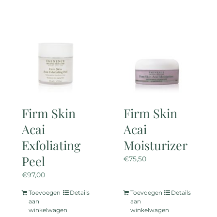
Firm Skin
Firm Skin
Acai
Acai
Exfoliating
Moisturizer
Peel
€
75,50
€
97,00
Toevoegen
Details
Toevoegen
Details
aan
aan
winkelwagen
winkelwagen