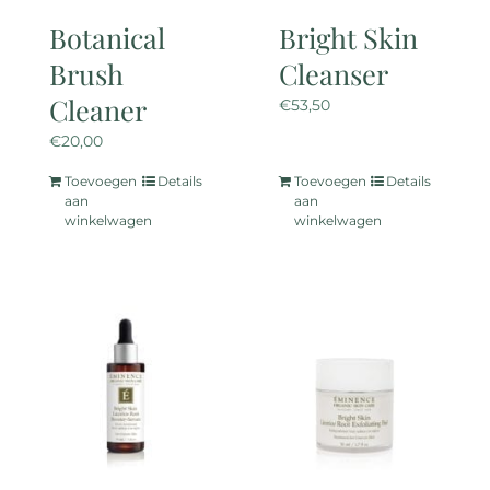
Botanical
Bright Skin
Brush
Cleanser
Cleaner
€
53,50
€
20,00
Toevoegen
Details
Toevoegen
Details
aan
aan
winkelwagen
winkelwagen