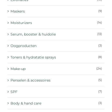
Maskers
(9)
Moisturizers
(14)
Serum, booster & huidolie
(13)
Oogproducten
(3)
Toners & hydratatie sprays
(8)
Make-up
(24)
Penselen & accessoires
(5)
SPF
(7)
Body & hand care
(3)